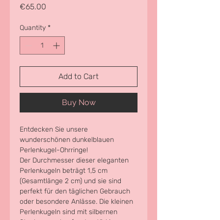
Price
€65.00
Quantity
*
Add to Cart
Buy Now
Entdecken Sie unsere 
wunderschönen dunkelblauen 
Perlenkugel-Ohrringe! 
Der Durchmesser dieser eleganten 
Perlenkugeln beträgt 1,5 cm 
(Gesamtlänge 2 cm) und sie sind 
perfekt für den täglichen Gebrauch 
oder besondere Anlässe. Die kleinen 
Perlenkugeln sind mit silbernen 