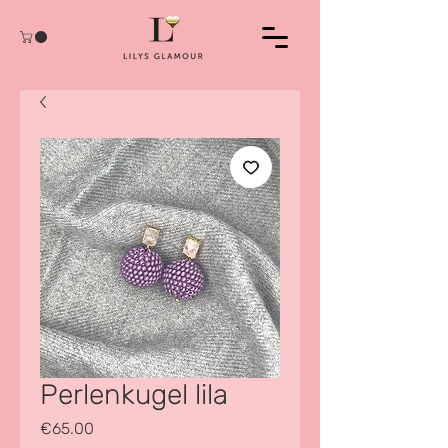
Perlenkugel lila
Price
€65.00