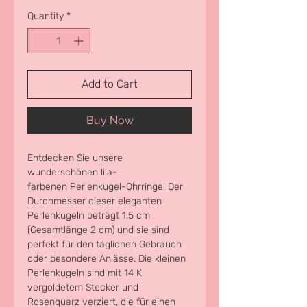
Quantity
*
Add to Cart
Buy Now
Entdecken Sie unsere 
wunderschönen lila- 
farbenen Perlenkugel-Ohrringe! Der 
Durchmesser dieser eleganten 
Perlenkugeln beträgt 1,5 cm 
(Gesamtlänge 2 cm) und sie sind 
perfekt für den täglichen Gebrauch 
oder besondere Anlässe. Die kleinen 
Perlenkugeln sind mit 14 K 
vergoldetem Stecker und 
Rosenquarz verziert, die für einen 