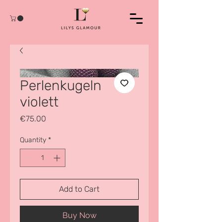
Perlenkugeln
violett
Price
€75.00
Quantity
*
Add to Cart
Buy Now