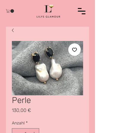
Perle
Preis
130,00 €
Anzahl
*