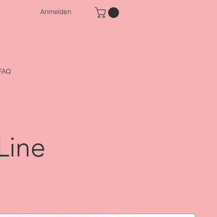
Anmelden
FAQ
Line